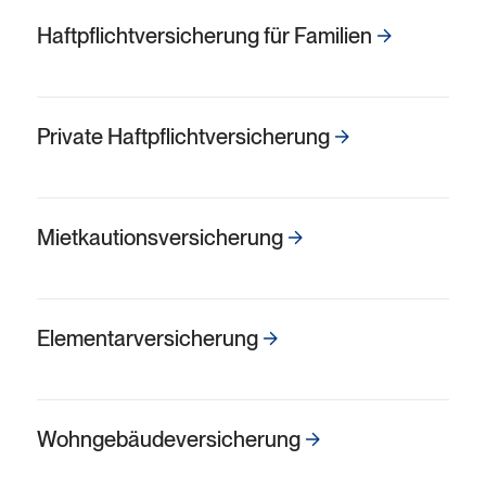
Haftpflicht­ver­sich­erung für Familien
Private Haftpflicht­versicherung
Miet­kautions­versicherung
Elementar­versicherung
Wohngebäude­versicherung