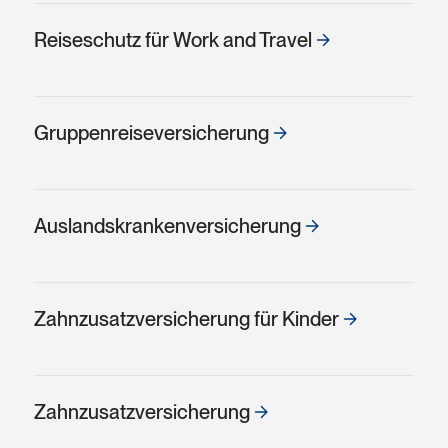
Reise­schutz für Work and Travel
Gruppen­reise­versicherung
Auslands­kranken­versicherung
Zahn­zusatz­versicherung für Kinder
Zahnzusatz­versicherung