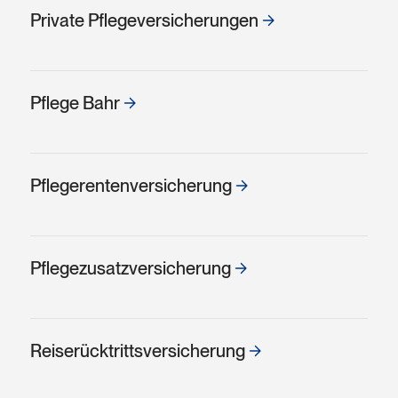
Private Pflege­versicherungen
Pflege Bahr
Pflegerenten­versicherung
Pflege­zusatz­ver­sicherung
Reise­rücktritts­versicherung