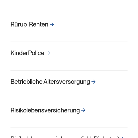
Rürup-Renten
Kinder­Police
Betriebliche Alters­versorgung
Risiko­lebens­versicherung