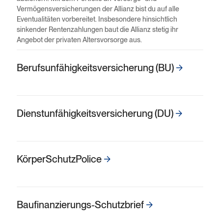
Vermögensversicherungen der Allianz bist du auf alle
Eventualitäten vorbereitet. Insbesondere hinsichtlich
sinkender Rentenzahlungen baut die Allianz stetig ihr
Angebot der privaten Altersvorsorge aus.
Berufsunfähig­keitsversicherung (BU)
Dienst­­­unfähig­keits­­­versicherung (DU)
Körper­Schutz­Police
Bau­finanzierungs-Schutz­brief