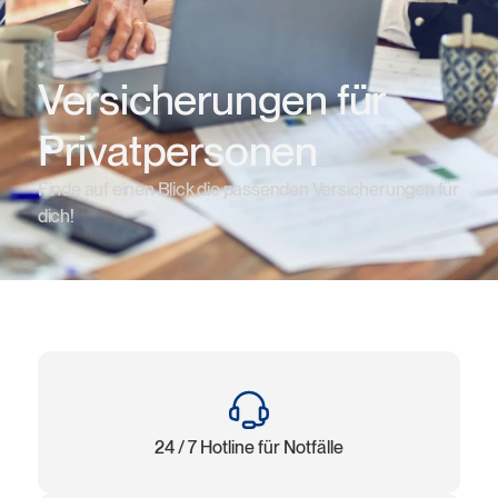
Versicherungen für
Privatpersonen
Finde auf einen Blick die passenden Versicherungen für
dich!
24 / 7 Hotline für Notfälle