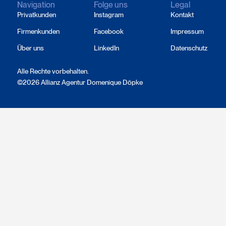
Navigation
Folge uns
Legal
Privatkunden
Instagram
Kontakt
Firmenkunden
Facebook
Impressum
Über uns
LinkedIn
Datenschutz
Alle Rechte vorbehalten.
©2026 Allianz Agentur Domenique Döpke