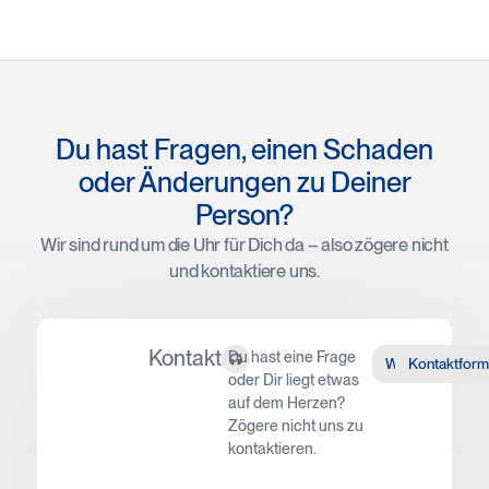
Du hast Fragen, einen Schaden
oder Änderungen zu Deiner
Person?
Wir sind rund um die Uhr für Dich da – also zögere nicht
und kontaktiere uns.
Kontakt
Du hast eine Frage
WhatsApp
Kontaktform
oder Dir liegt etwas
auf dem Herzen?
Zögere nicht uns zu
kontaktieren.