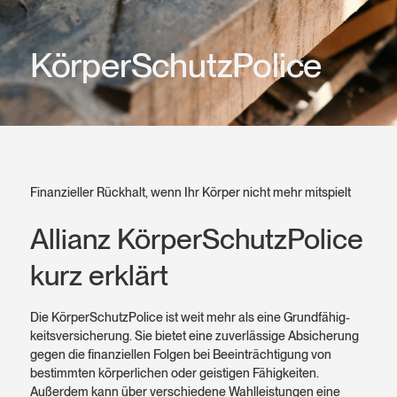
Körper­Schutz­Police
Finanzieller Rück­halt, wenn Ihr Körper nicht mehr mit­spielt
Allianz Körper­Schutz­Police
kurz erklärt
Die KörperSchutzPolice ist weit mehr als eine Grund­fähig­
keits­versicherung. Sie bietet eine zuverlässige Absicherung
gegen die finanziellen Folgen bei Beeinträchtigung von
bestimmten körperlichen oder geistigen Fähigkeiten.
Außerdem kann über verschiedene Wahlleistungen eine