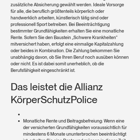
zusätzliche Absicherung gewählt werden. Ideale Vorsorge
für alle, die beruflich größtenteils körperlich oder
handwerklich arbeiten, künstlerisch tätig sind oder
professionell Sport betreiben. Bei Beein­trächtigung
bestimmter Grundfähig­keiten erhalten Sie eine monatliche
Rente. Sofern Sie den Baustein „Schwere Krankheiten“
mitversichert haben, erfolgt eine einmalige Kapitalzahlung
oder beides in Kombination. Die Zahlung bekommen Sie
unabhängig davon, ob Sie Ihren Beruf noch ausüben können
oder nicht. Es ist dabei somit unerheblich, ob die
Berufsfähigkeit eingeschränkt ist.
Das leistet die Allianz
Körper­Schutz­Police
Monatliche Rente und Beitragsbefreiung: Wenn eine
der versicherten Grundfähigkeiten voraussichtlich für
mindestens 6 Monate ununterbrochen beeinträchtigt