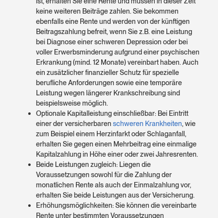
ist, erhalten Sie eine Rente und müssen in dieser Zeit
keine weiteren Beiträge zahlen. Sie bekommen
ebenfalls eine Rente und werden von der künftigen
Beitragszahlung befreit, wenn Sie z.B. eine Leistung
bei Diagnose einer schweren Depression oder bei
voller Erwerbsminderung aufgrund einer psychischen
Erkrankung (mind. 12 Monate) vereinbart haben. Auch
ein zusätzlicher finanzieller Schutz für spezielle
berufliche Anforderungen sowie eine temporäre
Leistung wegen längerer Krankschreibung sind
beispielsweise möglich.
Optionale Kapitalleistung einschließbar: Bei Eintritt
einer der versicherbaren
schweren Krankheiten
, wie
zum Beispiel einem Herzinfarkt oder Schlaganfall,
erhalten Sie gegen einen Mehrbeitrag eine einmalige
Kapitalzahlung in Höhe einer oder zwei Jahresrenten.
Beide Leistungen zugleich: Liegen die
Voraussetzungen sowohl für die Zahlung der
monatlichen Rente als auch der Einmalzahlung vor,
erhalten Sie beide Leistungen aus der Versicherung.
Erhöhungsmöglichkeiten: Sie können die vereinbarte
Rente unter bestimmten Voraussetzungen