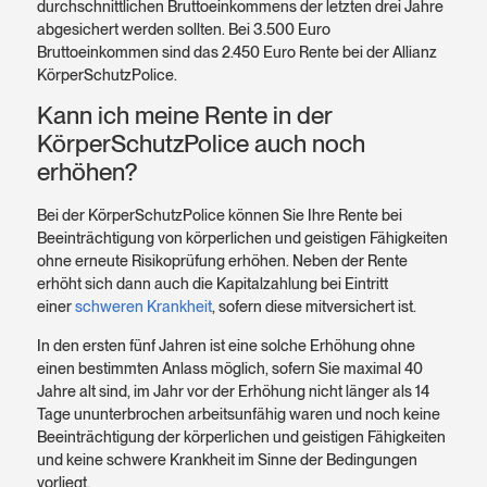
durchschnittlichen Bruttoeinkommens der letzten drei Jahre
abgesichert werden sollten. Bei 3.500 Euro
Bruttoeinkommen sind das 2.450 Euro Rente bei der Allianz
KörperSchutzPolice.
Kann ich meine Rente in der
KörperSchutzPolice auch noch
erhöhen?
Bei der KörperSchutzPolice können Sie Ihre Rente bei
Beeinträchtigung von körperlichen und geistigen Fähigkeiten
ohne erneute Risikoprüfung erhöhen. Neben der Rente
erhöht sich dann auch die Kapitalzahlung bei Eintritt
einer
schweren Krankheit
, sofern diese mitversichert ist.
In den ersten fünf Jahren ist eine solche Erhöhung ohne
einen bestimmten Anlass möglich, sofern Sie maximal 40
Jahre alt sind, im Jahr vor der Erhöhung nicht länger als 14
Tage ununterbrochen arbeitsunfähig waren und noch keine
Beeinträchtigung der körperlichen und geistigen Fähigkeiten
und keine schwere Krankheit im Sinne der Bedingungen
vorliegt.