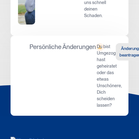
uns schnell
deinen
Schaden.
Persönliche Änderungen
Du bist
Änderung
Umgezogen,
beantrage
hast
geheiratet
oder das
etwas
Unschönere,
Dich
scheiden
lassen?