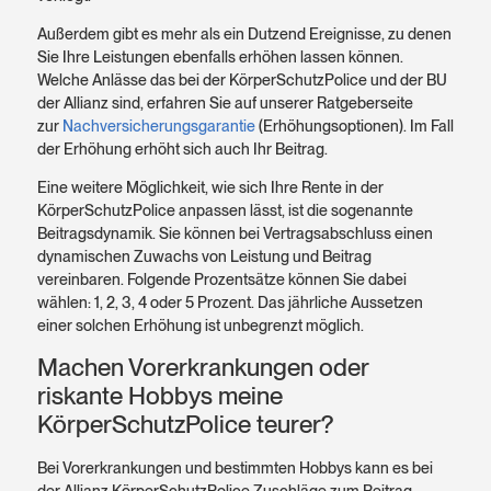
Außerdem gibt es mehr als ein Dutzend Ereignisse, zu denen
Sie Ihre Leistungen ebenfalls erhöhen lassen können.
Welche Anlässe das bei der KörperSchutzPolice und der BU
der Allianz sind, erfahren Sie auf unserer Ratgeberseite
zur
Nachversicherungsgarantie
(Erhöhungsoptionen). Im Fall
der Erhöhung erhöht sich auch Ihr Beitrag.
Eine weitere Möglichkeit, wie sich Ihre Rente in der
KörperSchutzPolice anpassen lässt, ist die sogenannte
Beitragsdynamik. Sie können bei Vertragsabschluss einen
dynamischen Zuwachs von Leistung und Beitrag
vereinbaren. Folgende Prozentsätze können Sie dabei
wählen: 1, 2, 3, 4 oder 5 Prozent. Das jährliche Aussetzen
einer solchen Erhöhung ist unbegrenzt möglich.
Machen Vorerkrankungen oder
riskante Hobbys meine
KörperSchutzPolice teurer?
Bei Vorerkrankungen und bestimmten Hobbys kann es bei
der Allianz KörperSchutzPolice Zuschläge zum Beitrag