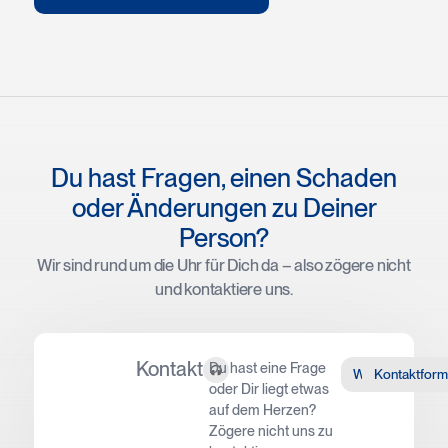
Du hast Fragen, einen Schaden
oder Änderungen zu Deiner
Person?
Wir sind rund um die Uhr für Dich da – also zögere nicht
und kontaktiere uns.
Kontakt
Du hast eine Frage
WhatsApp
Kontaktform
oder Dir liegt etwas
auf dem Herzen?
Zögere nicht uns zu