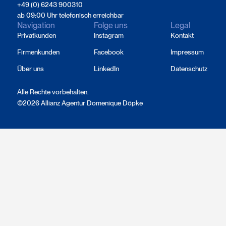
+49 (0) 6243 900310
ab 09:00 Uhr telefonisch erreichbar
Navigation
Folge uns
Legal
Privatkunden
Instagram
Kontakt
Firmenkunden
Facebook
Impressum
Über uns
LinkedIn
Datenschutz
Alle Rechte vorbehalten.
©2026 Allianz Agentur Domenique Döpke