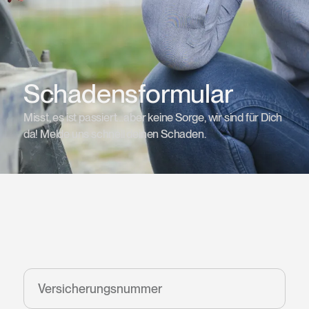
Schadensformular
Misst, es ist passiert…aber keine Sorge, wir sind für Dich
da! Melde uns schnell deinen Schaden.