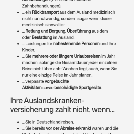
Zahnbehandlungen).
… ein
Rücktransport
aus dem Ausland medizinisch
nicht nur notwendig, sondern sogar wenn dieser
medizinisch sinnvoll ist.
… Rettung und Bergung, Überführung
aus dem
oder
Bestattung
im Ausland.
… Leistungen für
nahestehende Personen
und Ihre
Kinder.
… Sie
mehrere oder längere Urlaubsreisen
im Jahr
machen, solange die Gesamtdauer jeder einzelnen
Reise nicht über acht Wochen liegt, auch, wenn Sie
nur eine einzige Reise im Jahr planen.
… verpasste
vorgebuchte
Aktivitäten
sowie
beschädigte Sport­geräte
.
Ihre Auslands­kranken­
versicherung zahlt nicht, wenn…
… Sie in Deutschland reisen.
… Sie bereits
vor der Abreise erkrankt
waren und die