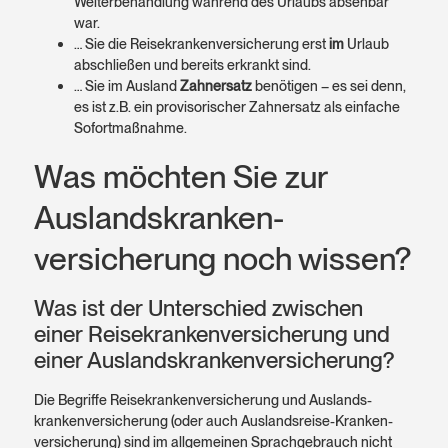
Weiterbehandlung während des Urlaubs absehbar
war.
… Sie die Reisekrankenversicherung erst
im
Urlaub
abschließen und bereits erkrankt sind.
… Sie im Ausland
Zahnersatz
benötigen – es sei denn,
es ist z.B. ein provisorischer Zahnersatz als einfache
Sofortmaßnahme.
Was möchten Sie zur
Auslands­kranken­
versicherung noch wissen?
Was ist der Unterschied zwischen
einer Reisekrankenversicherung und
einer Auslandskrankenversicherung?
Die Begriffe Reise­krankenversicherung und Auslands­
krankenversicherung (oder auch Auslandsreise-Kranken­
versicherung) sind im allgemeinen Sprach­gebrauch nicht