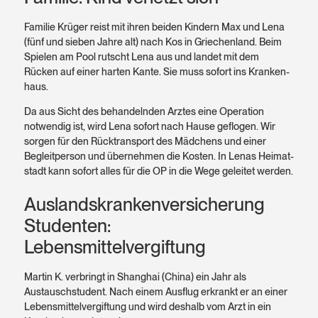
Familie Krüger reist mit ihren beiden Kindern Max und Lena
(fünf und sieben Jahre alt) nach Kos in Griechen­land. Beim
Spielen am Pool rutscht Lena aus und landet mit dem
Rücken auf einer harten Kante. Sie muss sofort ins Kranken­
haus.
Da aus Sicht des be­handelnden Arztes eine Operation
notwendig ist, wird Lena sofort nach Hause geflogen. Wir
sorgen für den Rück­transport des Mädchens und einer
Begleit­person und übernehmen die Kosten. In Lenas Heimat­
stadt kann sofort alles für die OP in die Wege geleitet werden.
Auslandskrankenversicherung
Studenten:
Lebensmittelvergiftung
Martin K. verbringt in Shanghai (China) ein Jahr als
Austausch­student. Nach einem Ausflug erkrankt er an einer
Lebens­mittel­vergiftung und wird deshalb vom Arzt in ein