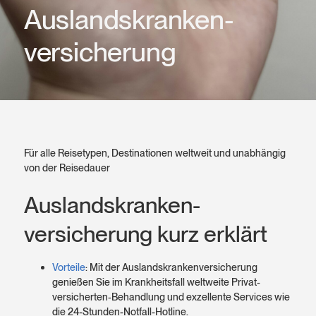
Auslands­kranken­
versicherung
Für alle Reise­typen, Destinationen weltweit und unabhängig
von der Reisedauer
Auslands­kranken­
versicherung kurz erklärt
Vorteile
: Mit der Auslands­kranken­versicherung
genießen Sie im Krankheits­fall weltweite Privat­
versicherten-Behandlung und exzellente Services wie
die 24-Stunden-Notfall-Hotline.