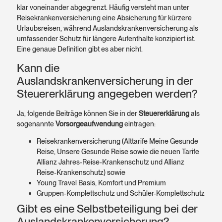
klar voneinander abgegrenzt. Häufig versteht man unter
Reise­kranken­versicherung eine Absicherung für kürzere
Urlaubs­reisen, während Auslandskrankenversicherung als
umfassender Schutz für längere Aufenthalte konzipiert ist.
Eine genaue Definition gibt es aber nicht.
Kann die
Auslandskrankenversicherung in der
Steuererklärung angegeben werden?
Ja, folgende Beiträge können Sie in der
Steuer­erklärung
als
sogenannte
Vorsorge­aufwendung
eintragen:
Reise­kranken­versicherung (Alttarife Meine Gesunde
Reise, Unsere Gesunde Reise sowie die neuen Tarife
Allianz Jahres-Reise-Kranken­schutz und Allianz
Reise-Kranken­schutz) sowie
Young Travel Basis, Komfort und Premium
Gruppen-Komplett­schutz und Schüler-Komplett­schutz
Gibt es eine Selbstbeteiligung bei der
Auslandskrankenversicherung?