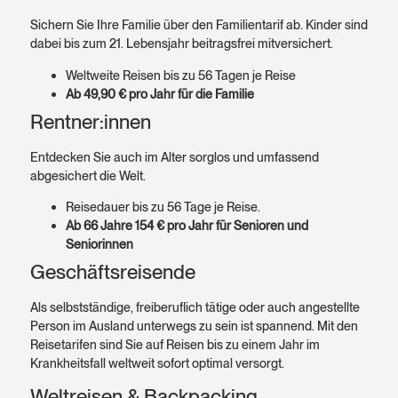
Sichern Sie Ihre Familie über den Familien­tarif ab. Kinder sind
dabei bis zum 21. Lebens­jahr beitragsfrei mitversichert.
Welt­weite Reisen bis zu 56 Tagen je Reise
Ab 49,90 € pro Jahr für die Familie
Rentner:innen
Entdecken Sie auch im Alter sorglos und umfassend
abgesichert die Welt.
Reise­dauer bis zu 56 Tage je Reise.
Ab 66 Jahre 154 € pro Jahr für Senioren und
Seniorinnen
Geschäftsreisende
Als selbst­ständige, frei­beruflich tätige oder auch angestellte
Person im Ausland unterwegs zu sein ist spannend. Mit den
Reise­tarifen sind Sie auf Reisen bis zu einem Jahr im
Krankheits­fall weltweit sofort optimal versorgt.
Weltreisen & Backpacking