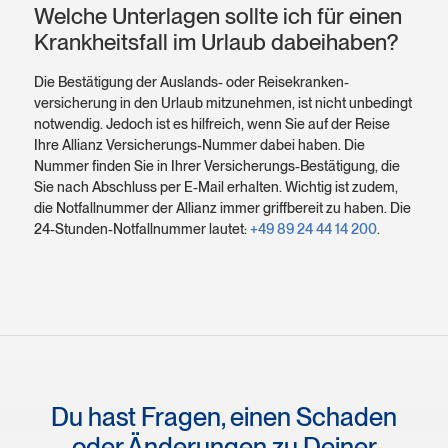
Welche Unterlagen sollte ich für einen
Krankheitsfall im Urlaub dabeihaben?
Die Bestätigung der Auslands- oder Reise­kranken­
versicherung in den Urlaub mitzunehmen, ist nicht unbedingt
notwendig. Jedoch ist es hilfreich, wenn Sie auf der Reise
Ihre Allianz Versicherungs-Nummer dabei haben. Die
Nummer finden Sie in Ihrer Versicherungs-Bestätigung, die
Sie nach Abschluss per E-Mail erhalten. Wichtig ist zudem,
die Notfall­nummer der Allianz immer griff­bereit zu haben. Die
24-Stunden-Notfall­nummer lautet:
+49 89 24 44 14 200
.
Du hast Fragen, einen Schaden
oder Änderungen zu Deiner