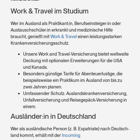
Work & Travel im Studium
Wer im Ausland als Praktikant:in, Berufs­einsteiger:in oder
Austausch­schüler:in erkrankt und medizinische Hilfe
braucht, genießt mit
Work & Travel
einen leistungsstarken
Kranken­versicherungs­schutz.
Unsere Work and Travel-Versicherung bietet weltweite
Deckung mit optionalen Erweiterungen für die USA
und Kanada.
Besonders günstige Tarife für Abenteuer­lustige, die
beispiels­weise ein Praktikum im Ausland von bis zu
zwei Jahren planen.
Umfassender Schutz: Auslands­kranken­versicherung,
Unfall­versicherung und Reise­gepäck-Versicherung in
einem.
Ausländer:in in Deutschland
Wer als ausländische Person (z. B. Expatriate) nach Deutsch­
land kommt, erhält mit der
Incoming