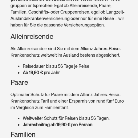
gruppen entsprechen: Egal ob Allein­reisende, Paare,
Familien, Geschäfts- oder Gruppenreisen, egal ob Langzeit-
Auslandskrankenversicherung oder nur für eine Reise – wir
haben für Sie die passende Versicherungs­option.
Alleinreisende
Als Allein­reisende:r sind Sie mit dem Allianz Jahres-Reise-
Kranken­schutz weltweit im Ausland bestens abgesichert.
Reise­dauer bis zu 56 Tage je Reise
Ab 19,90 € pro Jahr
Paare
Optimaler Schutz für Paare mit dem Allianz Jahres-Reise-
Kranken­schutz Tarif und einer Ersparnis von rund fünf Euro
im Vergleich zum Familien­tarif.
Welt­weiter Schutz für Reisen bis zu 56 Tagen.
Jahres­beitrag ab 19,90 € pro Person.
Familien