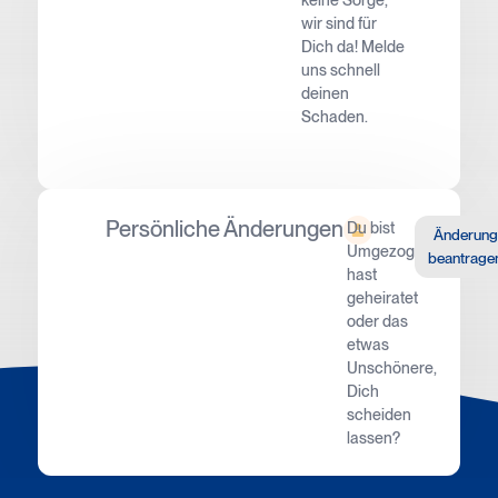
wir sind für
Dich da! Melde
uns schnell
deinen
Schaden.
Persönliche Änderungen
Du bist
Änderung
Umgezogen,
beantrage
hast
geheiratet
oder das
etwas
Unschönere,
Dich
scheiden
lassen?