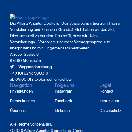
Die Allianz Agentur Döpke ist Dein Ansprechpartner zum Thema
Versicherung und Finanzen. Grundsätzlich haben wir das Ziel,
Dich komplett zu beraten. Das heißt, dass wir Deine
Versicherungs-, Vorsorge- und/oder Vermögensprodukte
überprüfen und mit Dir gemeinsam bearbeiten.
Alzeyer Straße 6
67590 Monsheim
Wegbeschreibung
+49 (0) 6243 900310
ab 09:00 Uhr telefonisch erreichbar
Navigation
Folge uns
Legal
Privatkunden
Instagram
Kontakt
Firmenkunden
Facebook
Impressum
Über uns
LinkedIn
Datenschutz
Alle Rechte vorbehalten.
©2026 Allianz Agentur Domenique Döpke