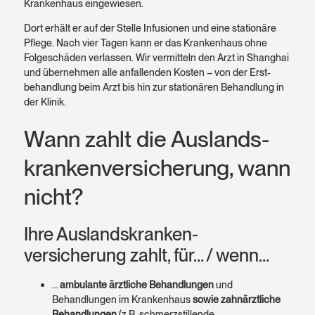
Kranken­haus eingewiesen.
Dort erhält er auf der Stelle Infusionen und eine stationäre
Pflege. Nach vier Tagen kann er das Kranken­haus ohne
Folge­schäden verlassen. Wir vermitteln den Arzt in Shanghai
und übernehmen alle anfallenden Kosten – von der Erst­
behandlung beim Arzt bis hin zur stationären Behandlung in
der Klinik.
Wann zahlt die Auslands­
kranken­versicherung, wann
nicht?
Ihre Auslands­kranken­
versicherung zahlt, für… / wenn…
…
ambulante ärztliche Behandlungen
und
Behandlungen im Krankenhaus
sowie zahnärztliche
Behandlungen
(z.B. schmerzstillende