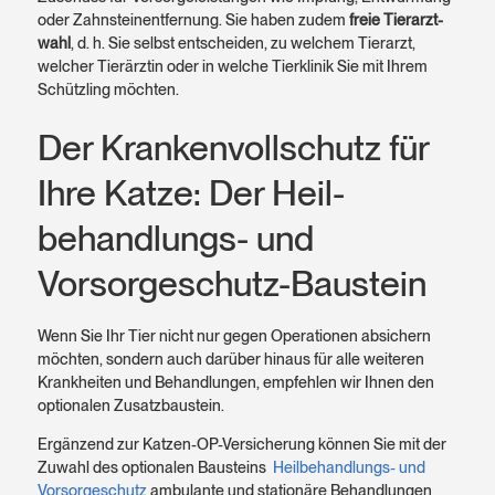
oder Zahn­stein­entfernung. Sie haben zudem
freie Tier­arzt­
wahl
, d. h. Sie selbst ent­scheiden, zu welchem Tier­arzt,
welcher Tier­ärztin oder in welche Tier­klinik Sie mit Ihrem
Schützling möchten.
Der Kranken­voll­schutz für
Ihre Katze: Der Heil­
behandlungs- und
Vorsorge­schutz-Baustein
Wenn Sie Ihr Tier nicht nur gegen Operationen absichern
möchten, sondern auch darüber hinaus für alle weiteren
Krankheiten und Behandlungen, empfehlen wir Ihnen den
optionalen Zusatzbaustein.
Ergänzend zur Katzen-OP-Versicherung können Sie mit der
Zuwahl des optionalen Bausteins
Heilbehandlungs- und
Vorsorgeschutz
ambulante und stationäre Behandlungen