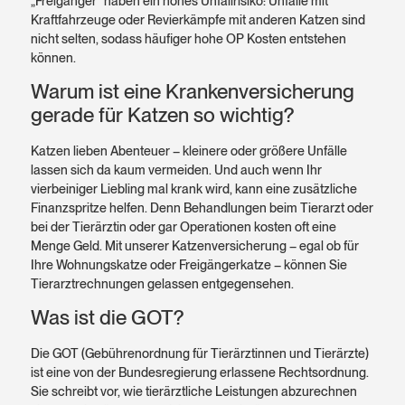
„Freigänger“ haben ein hohes Unfallrisiko: Unfälle mit
Kraftfahrzeuge oder Revierkämpfe mit anderen Katzen sind
nicht selten, sodass häufiger hohe OP Kosten entstehen
können.
Warum ist eine Krankenversicherung
gerade für Katzen so wichtig?
Katzen lieben Abenteuer – kleinere oder größere Unfälle
lassen sich da kaum vermeiden. Und auch wenn Ihr
vierbeiniger Liebling mal krank wird, kann eine zusätzliche
Finanzspritze helfen. Denn Behandlungen beim Tierarzt oder
bei der Tierärztin oder gar Operationen kosten oft eine
Menge Geld. Mit unserer Katzenversicherung – egal ob für
Ihre Wohnungskatze oder Freigängerkatze – können Sie
Tierarztrechnungen gelassen entgegensehen.
Was ist die GOT?
Die GOT (Gebührenordnung für Tierärztinnen und Tierärzte)
ist eine von der Bundesregierung erlassene Rechtsordnung.
Sie schreibt vor, wie tierärztliche Leistungen abzurechnen