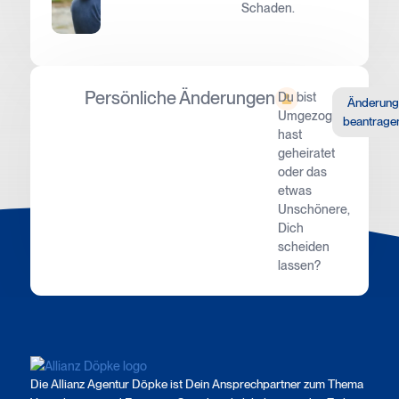
Schaden.
Persönliche Änderungen
Du bist
Änderung
Umgezogen,
beantrage
hast
geheiratet
oder das
etwas
Unschönere,
Dich
scheiden
lassen?
Die Allianz Agentur Döpke ist Dein Ansprechpartner zum Thema