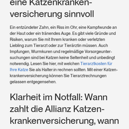
eine Katzen­kranken­
versicherung sinnvoll
Ein entzündeter Zahn, ein Riss im Ohr, eine Kampf­wunde an
der Haut oder ein tränendes Auge. Es gibt viele Gründe und
Risiken, warum Sie mit Ihrem kranken oder verletzten
Liebling zum Tier­arzt oder zur Tier­ärztin müssen. Auch
Impfungen, Wurmkuren und regelmäßige Vorsorge­unter­
suchungen sind bei Katzen keine Selten­heit und unbedingt
not­wendig. Lesen Sie hier, mit welchen
Tier­arzt­kosten für
Ihre Katze
Sie als Halter:in rechnen sollten. Mit einer Katzen­
kranken­versicherung können Sie Tier­arzt­rechnungen
gelassen entgegensehen.
Klarheit im Notfall: Wann
zahlt die Allianz Katzen­
kranken­versicherung, wann