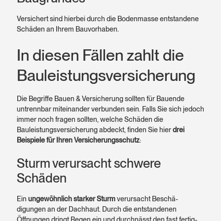
Versichert sind hierbei durch die Boden­masse entstandene
Schäden an Ihrem Bau­vorhaben.
In diesen Fällen zahlt die
Bauleistungs­versicherung
Die Begriffe Bauen & Versicherung sollten für Bauende
untrenn­bar miteinander verbunden sein. Falls Sie sich jedoch
immer noch fragen sollten, welche Schäden die
Bauleistungs­versicherung abdeckt, finden Sie hier
drei
Beispiele für Ihren Versicherungs­schutz
:
Sturm verursacht schwere
Schäden
Ein
ungewöhn­lich starker Sturm
verursacht Beschä­
digungen an der Dachhaut. Durch die entstandenen
Öffnungen dringt Regen ein und durch­nässt den fast fertig­