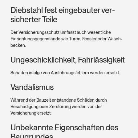
Diebstahl fest einge­bauter ver­
sicher­ter Teile
Der Versicherungs­schutz umfasst auch wesent­liche
Einrichtungs­gegenstände wie Türen, Fenster oder Wasch­
becken.
Ungeschick­lich­keit, Fahrlässig­keit
Schäden infolge von Ausführungs­fehlern werden ersetzt.
Vanda­lis­mus
Während der Bauzeit entstandene Schäden durch
Beschädigung oder Zerstörung werden von der
Versicherung ersetzt.
Unbekannte Eigen­schaften des
Bau­grundes