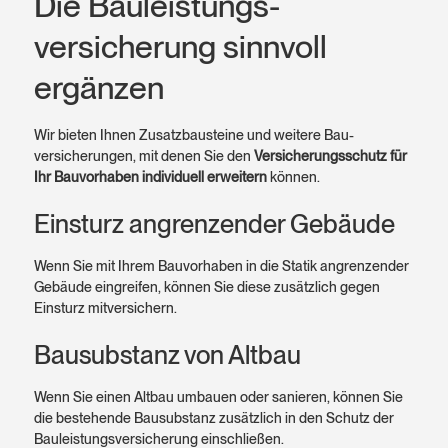
Die Bauleistungs­
versicherung sinnvoll
ergänzen
Wir bieten Ihnen Zusatz­bausteine und weitere Bau­
versicherungen, mit denen Sie den
Versicherungs­schutz für
Ihr Bau­vorhaben indivi­duell erweitern
können.
Einsturz an­grenzen­der Gebäude
Wenn Sie mit Ihrem Bau­vorhaben in die Statik angrenzender
Gebäude eingreifen, können Sie diese zusätz­lich gegen
Einsturz mit­versichern.
Bausubstanz von Altbau
Wenn Sie einen Altbau umbauen oder sanieren, können Sie
die bestehende Bau­substanz zusätz­lich in den Schutz der
Bauleistungs­versicherung einschließen.