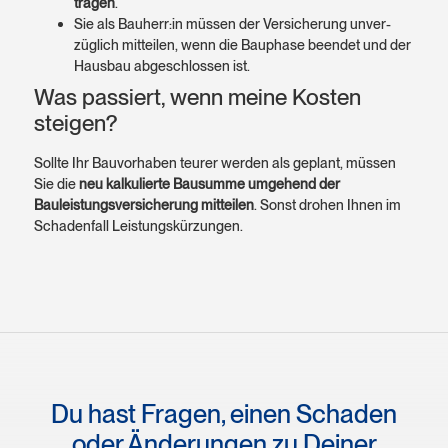
tragen
.
Sie als Bauherr:in müssen der Versicherung unver­
züglich mitteilen, wenn die Bauphase beendet und der
Hausbau abge­schlossen ist.
Was passiert, wenn meine Kosten
steigen?
Sollte Ihr Bau­vorhaben teurer werden als geplant, müssen
Sie die
neu kalku­lierte Bausumme umgehend der
Bauleistungs­versicherung mitteilen
. Sonst drohen Ihnen im
Schaden­fall Leistungs­kürzungen.
Du hast Fragen, einen Schaden
oder Änderungen zu Deiner