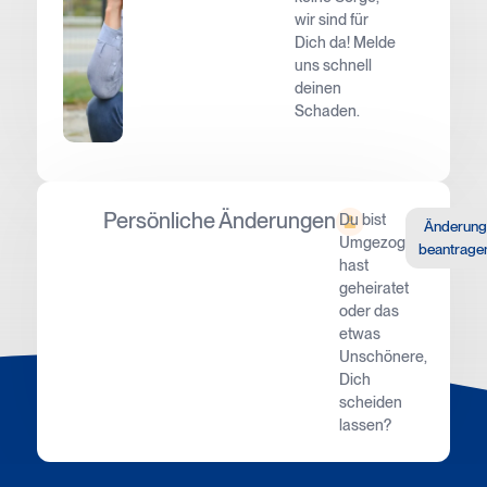
wir sind für
Dich da! Melde
uns schnell
deinen
Schaden.
Persönliche Änderungen
Du bist
Änderung
Umgezogen,
beantrage
hast
geheiratet
oder das
etwas
Unschönere,
Dich
scheiden
lassen?