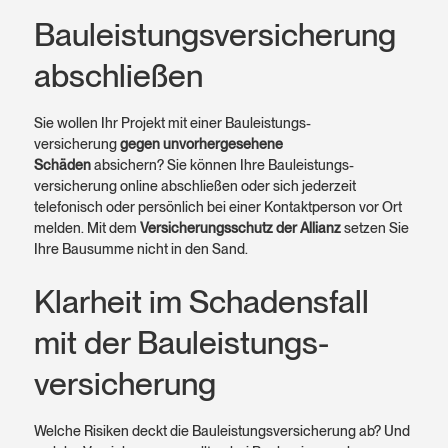
Bauleistungs­versicherung
abschließen
Sie wollen Ihr Projekt mit einer Bauleistungs­
versicherung
gegen unvorher­gesehene
Schäden
absichern? Sie können Ihre Bauleistungs­
versicherung online abschließen oder sich jederzeit
telefonisch oder persön­lich bei einer Kontakt­person vor Ort
melden. Mit dem
Versicherungs­schutz der Allianz
setzen Sie
Ihre Bausumme nicht in den Sand.
Klarheit im Schadens­fall
mit der Bauleistungs­
versicherung
Welche Risiken deckt die Bauleistungsversicherung ab? Und