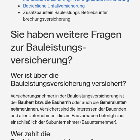
Betriebliche Unfallversicherung
Zusatz­baustein Bauleistungs-Betriebs­unter­
brechungs­versicherung
Sie haben weitere Fragen
zur Bauleistungs­
versicherung?
Wer ist über die
Bauleistungsversicherung versichert?
Versicherungs­nehmer:in der Bauleistungs­versicherung ist
der
Bauherr bzw. die Bauherrin
oder auch die
General­unter­
nehmer:innen.
Versichert sind die Interessen der Bauenden
und aller Unter­nehmen, die am Bau­vorhaben beteiligt sind,
einschließ­lich der Sub­unter­nehmer (Bau­unternehmer).
Wer zahlt die