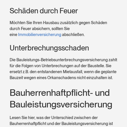
Schäden durch Feuer
Möchten Sie Ihren Hausbau zusätz­lich gegen Schäden
durch Feuer absichern, sollten Sie
eine
Immobilienversicherung
abschließen.
Unterbrechungs­schaden
Die Bauleistungs-Betriebs­unter­brechungs­versicherung zahlt
für die Folgen von Unter­brechungen auf der Baustelle. Sie
ersetzt z.B. den entstandenen Miet­ausfall, wenn die geplante
Bauzeit wegen eines Orkan­schadens nicht einzu­halten ist.
Bauherren­haftpflicht- und
Bauleistungs­­versicherung
Lesen Sie hier, was der Unterschied zwischen der
Bauherrenhaftpflicht und der Bauleistungsversicherung ist