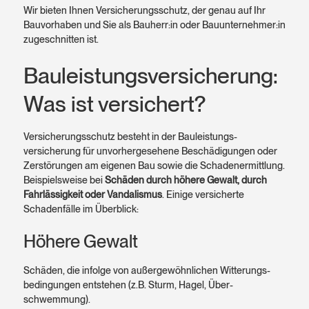
Wir bieten Ihnen Versicherungs­schutz, der genau auf Ihr
Bau­vorhaben und Sie als Bauherr:in oder Bau­unternehmer:in
zugeschnitten ist.
Bauleistungs­versicherung:
Was ist versichert?
Versicherungs­schutz besteht in der Bauleistungs­
versicherung für unvorher­gesehene Beschädi­gungen oder
Zerstörungen am eigenen Bau sowie die Schaden­ermittlung.
Beispiels­weise bei
Schäden durch höhere Gewalt, durch
Fahrlässig­keit oder Vandalismus
. Einige versicherte
Schaden­fälle im Überblick:
Höhere Gewalt
Schäden, die infolge von außer­gewöhnlichen Witterungs­
bedingungen entstehen (z.B. Sturm, Hagel, Über­
schwemmung).