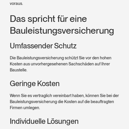
voraus.
Das spricht für eine
Bauleistungs­versicherung
Umfassender Schutz
Die Bauleistungs­versicherung schützt Sie vor den hohen
Kosten aus unvorher­gesehenen Sach­schäden auf Ihrer
Baustelle.
Geringe Kosten
Wenn Sie es vertrag­lich verein­bart haben, können Sie bei der
Bauleistungs­versicherung die Kosten auf die beauf­tragten
Firmen umlegen.
Individuelle Lösungen