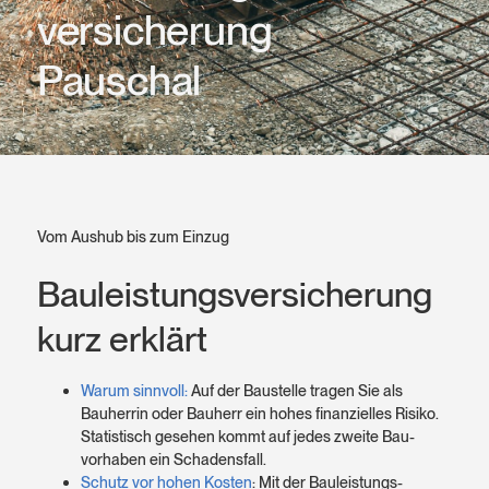
versicherung
Pauschal
Vom Aushub bis zum Einzug
Bauleistungs­versicherung
kurz erklärt
Warum sinnvoll:
Auf der Baustelle tragen Sie als
Bauherrin oder Bauherr ein hohes finan­zielles Risiko.
Statistisch gesehen kommt auf jedes zweite Bau­
vorhaben ein Schadens­fall.
Schutz vor hohen Kosten
: Mit der Bauleistungs­