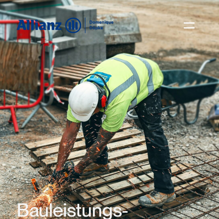
Bauleistungs­