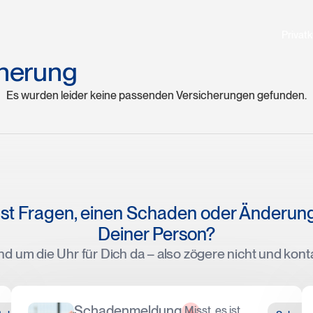
Privat
cherung
Es wurden leider keine passenden Versicherungen gefunden.
st Fragen, einen Schaden oder Änderun
Deiner Person?
nd um die Uhr für Dich da – also zögere nicht und kont
Schadenmeldung
Misst, es ist