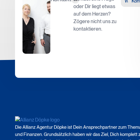
Whats
Kon
oder Dir liegt etwas
auf dem Herzen?
Zögere nicht uns zu
kontaktieren.
Die Allianz Agentur Döpke ist Dein Ansprechpartner zum Them
und Finanzen. Grundsätzlich haben wir das Ziel, Dich komplett 