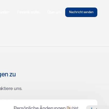
kunden
Firmenkunden
Über uns
Nachricht senden
gen zu
aktiere uns.
Persönliche Änderungen
Du bist