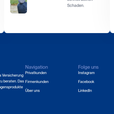
Schaden.
Navigation
Folge uns
Privatkunden
Instagram
a Versicherung
zu beraten. Das
Firmenkunden
Facebook
mögensprodukte
Über uns
LinkedIn